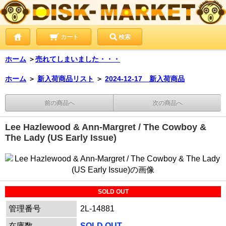
カート
検索
ホーム
＞
売れてしまいました・・・
ホーム
＞
新入荷商品リスト
＞
2024-12-17 新入荷商品
前の商品へ
次の商品へ
Lee Hazlewood & Ann-Margret / The Cowboy &
The Lady (US Early Issue)
SOLD OUT
管理番号
2L-14881
在庫数
SOLD OUT