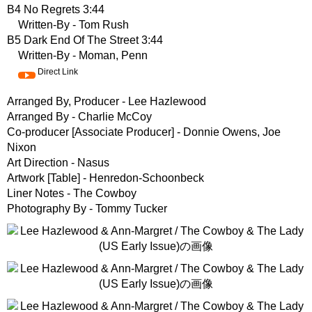
B4 No Regrets 3:44
Written-By - Tom Rush
B5 Dark End Of The Street 3:44
Written-By - Moman, Penn
Direct Link
Arranged By, Producer - Lee Hazlewood
Arranged By - Charlie McCoy
Co-producer [Associate Producer] - Donnie Owens, Joe
Nixon
Art Direction - Nasus
Artwork [Table] - Henredon-Schoonbeck
Liner Notes - The Cowboy
Photography By - Tommy Tucker