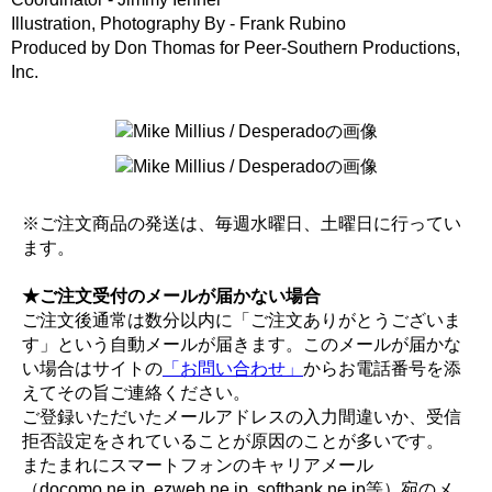
Illustration, Photography By - Frank Rubino
Produced by Don Thomas for Peer-Southern Productions,
Inc.
※ご注文商品の発送は、毎週水曜日、土曜日に行ってい
ます。
★ご注文受付のメールが届かない場合
ご注文後通常は数分以内に「ご注文ありがとうございま
す」という自動メールが届きます。このメールが届かな
い場合はサイトの
「お問い合わせ」
からお電話番号を添
えてその旨ご連絡ください。
ご登録いただいたメールアドレスの入力間違いか、受信
拒否設定をされていることが原因のことが多いです。
またまれにスマートフォンのキャリアメール
（docomo.ne.jp, ezweb.ne.jp, softbank.ne.jp等）宛のメ