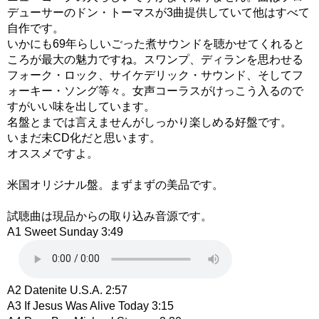
デューサーのドン・トーマスが3曲提供していて他はすべて
自作です。
いかにも69年らしいごった煮サウンドを聴かせてくれると
ころが最大の魅力ですね。スワンプ、ディランを思わせる
フォーク・ロック、サイケデリック・サウンド、そしてフ
ォーキー・ソング等々。女声コーラスがけっこう入るので
すがいい味を出しています。
名盤とまでは言えませんがしっかり楽しめる好盤です。
いまだ未CD化だと思います。
オススメですよ。
米国オリジナル盤。まずまずの美品です。
試聴曲は現品からの取り込み音源です。
A1 Sweet Sunday 3:49
A2 Datenite U.S.A. 2:57
A3 If Jesus Was Alive Today 3:15