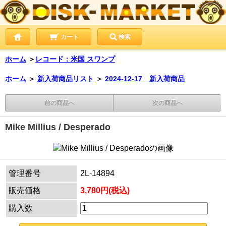
カート
検索
ホーム
＞
レコード：米国 スワンプ
ホーム
＞
新入荷商品リスト
＞
2024-12-17 新入荷商品
前の商品へ
次の商品へ
Mike Millius / Desperado
管理番号
2L-14894
販売価格
3,780円(税込)
購入数