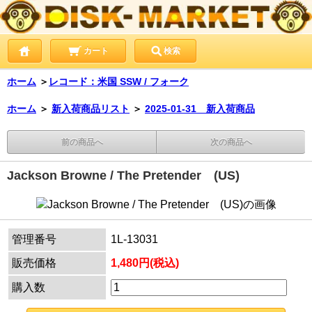
カート
検索
ホーム
＞
レコード：米国 SSW / フォーク
ホーム
＞
新入荷商品リスト
＞
2025-01-31 新入荷商品
前の商品へ
次の商品へ
Jackson Browne / The Pretender (US)
管理番号
1L-13031
販売価格
1,480円(税込)
購入数