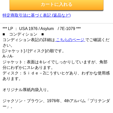
特定商取引法に基づく表記 (返品など)
*** LP ： USA 1976 / Asylum / 7E-1079 ***
■ コンディション ■
コンディション表記の詳細は
こちらのページ
でご確認くだ
さい。
[ジャケット] / [ディスク]の順です。
A- / A-
ジャケット：表面はキレイでしっかりしていますが、角部
分にわずかにスレあります。
ディスク：Ｓｉｄｅ－2にうすいヒゲあり、わずかな使用感
あります。
オリジナル厚紙内袋入り。
ジャクソン・ブラウン、1976年、4thアルバム「プリテンダ
ー」。