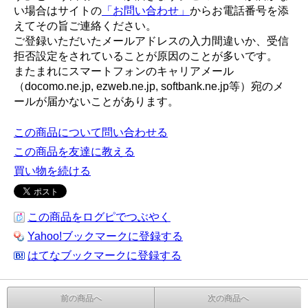
い場合はサイトの
「お問い合わせ」
からお電話番号を添
えてその旨ご連絡ください。
ご登録いただいたメールアドレスの入力間違いか、受信
拒否設定をされていることが原因のことが多いです。
またまれにスマートフォンのキャリアメール
（docomo.ne.jp, ezweb.ne.jp, softbank.ne.jp等）宛のメ
ールが届かないことがあります。
この商品について問い合わせる
この商品を友達に教える
買い物を続ける
この商品をログピでつぶやく
Yahoo!ブックマークに登録する
はてなブックマークに登録する
前の商品へ
次の商品へ