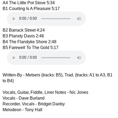
A4 The Little Pot Stove 5:34
B1 Courting Is A Pleasure 5:17
B2 Barrack Street 4:24
B3 Planxty Davis 2:46
B4 The Flandyke Shore 2:48
B5 Farewell To The Gold 5:17
Written-By - Metsers (tracks: B5), Trad. (tracks: A1 to A3, B1
to B4)
Vocals, Guitar, Fiddle, Liner Notes - Nic Jones
Vocals - Dave Burland
Recorder, Vocals - Bridget Danby
Melodeon - Tony Hall