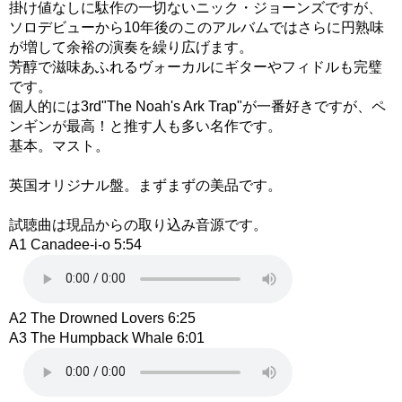
掛け値なしに駄作の一切ないニック・ジョーンズですが、
ソロデビューから10年後のこのアルバムではさらに円熟味
が増して余裕の演奏を繰り広げます。
芳醇で滋味あふれるヴォーカルにギターやフィドルも完璧
です。
個人的には3rd"The Noah's Ark Trap"が一番好きですが、ペ
ンギンが最高！と推す人も多い名作です。
基本。マスト。
英国オリジナル盤。まずまずの美品です。
試聴曲は現品からの取り込み音源です。
A1 Canadee-i-o 5:54
A2 The Drowned Lovers 6:25
A3 The Humpback Whale 6:01