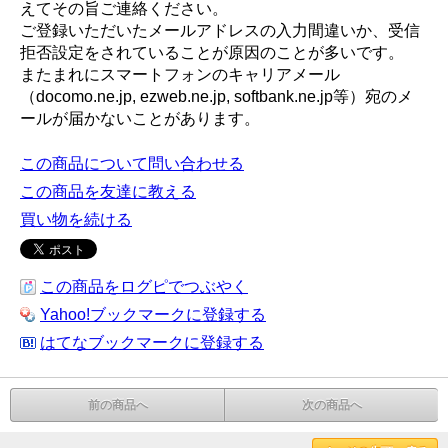
えてその旨ご連絡ください。
ご登録いただいたメールアドレスの入力間違いか、受信
拒否設定をされていることが原因のことが多いです。
またまれにスマートフォンのキャリアメール
（docomo.ne.jp, ezweb.ne.jp, softbank.ne.jp等）宛のメ
ールが届かないことがあります。
この商品について問い合わせる
この商品を友達に教える
買い物を続ける
この商品をログピでつぶやく
Yahoo!ブックマークに登録する
はてなブックマークに登録する
前の商品へ
次の商品へ