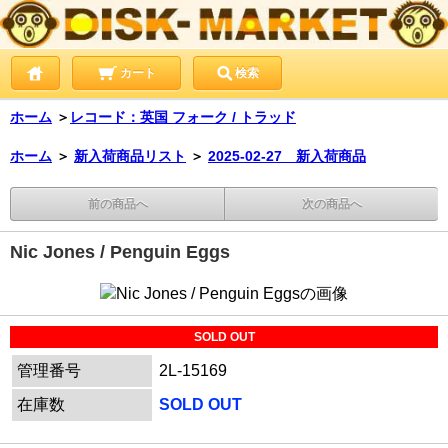
カート
検索
ホーム
＞
レコード：英国 フォーク / トラッド
ホーム
＞
新入荷商品リスト
＞
2025-02-27 新入荷商品
前の商品へ
次の商品へ
Nic Jones / Penguin Eggs
SOLD OUT
管理番号
2L-15169
在庫数
SOLD OUT