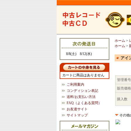
ホーム
>
ホーム
>
8/8(土) 8/12(水)
アイン
カートに商品はありません
管理番号
ご利用案内
販売価格
コンディション表記
送料/お支払い方法
購入数
FAQ（よくある質問）
お友達サイト
サイトマップ
その他