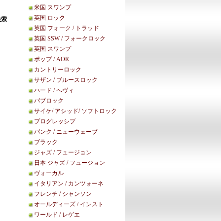
米国 スワンプ
英国 ロック
検索
英国 フォーク / トラッド
英国 SSW / フォークロック
英国 スワンプ
ポップ / AOR
カントリーロック
サザン / ブルースロック
ハード / へヴィ
パブロック
サイケ/ アシッド/ ソフトロック
プログレッシブ
パンク / ニューウェーブ
ブラック
ジャズ / フュージョン
日本 ジャズ / フュージョン
ヴォーカル
イタリアン / カンツォーネ
フレンチ / シャンソン
オールディーズ / インスト
ワールド / レゲエ