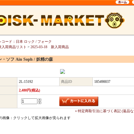
レコード：日本 ロック / フォーク
新入荷商品リスト
>
2025-03-18 新入荷商品
・ソフ Ain Soph / 妖精の森
2L-15192
商品ID
185490037
2,480円(税込)
» 特定商取引法に基づく表記 (返品な
の画像：クリックして拡大画像が見られます