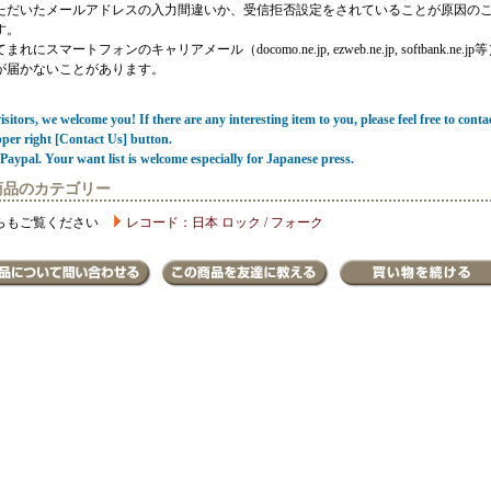
ただいたメールアドレスの入力間違いか、受信拒否設定をされていることが原因の
す。
にスマートフォンのキャリアメール（docomo.ne.jp, ezweb.ne.jp, softbank.ne.jp
が届かないことがあります。
sitors, we welcome you! If there are any interesting item to you, please feel free to conta
pper right [Contact Us] button.
Paypal. Your want list is welcome especially for Japanese press.
商品のカテゴリー
らもご覧ください
レコード：日本 ロック / フォーク