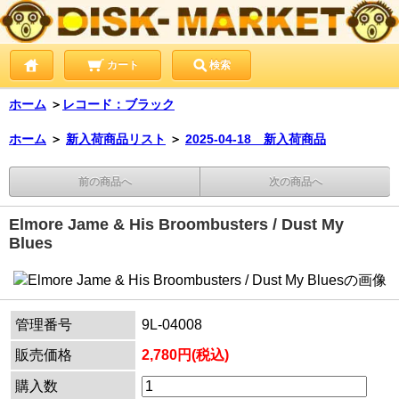
カート
検索
ホーム
＞
レコード：ブラック
ホーム
＞
新入荷商品リスト
＞
2025-04-18 新入荷商品
前の商品へ
次の商品へ
Elmore Jame & His Broombusters / Dust My
Blues
管理番号
9L-04008
販売価格
2,780円(税込)
購入数