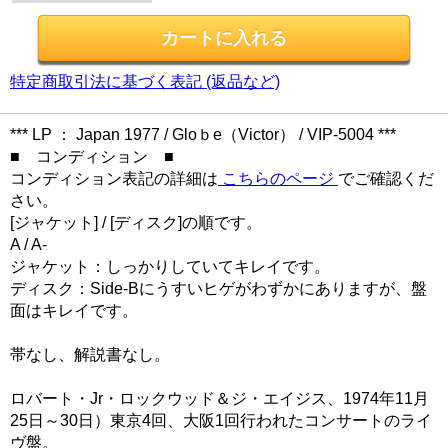
特定商取引法に基づく表記 (返品など)
*** LP ： Japan 1977 / Gloｂe（Victor） / VIP-5004 ***
■ コンディション ■
コンディション表記の詳細は
こちらのページ
でご確認くだ
さい。
[ジャケット] / [ディスク]の順です。
A / A-
ジャケット：しっかりしていてキレイです。
ディスク：Side-Bにうすいヒゲがわずかにありますが、盤
面はキレイです。
帯なし、解説書なし。
ロバート・Jr・ロックウッド＆ジ・エイジス、1974年11月
25日～30日）東京4回、大阪1回行われたコンサートのライ
ヴ盤。