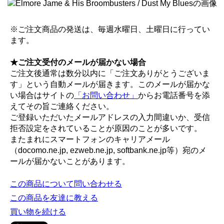
※ご注文商品の発送は、毎週水曜日、土曜日に行ってい
ます。
★ご注文受付のメールが届かない場合
ご注文後通常は数分以内に「ご注文ありがとうございま
す」という自動メールが届きます。このメールが届かな
い場合はサイトの
「お問い合わせ」
からお電話番号を添
えてその旨ご連絡ください。
ご登録いただいたメールアドレスの入力間違いか、受信
拒否設定をされていることが原因のことが多いです。
またまれにスマートフォンのキャリアメール
（docomo.ne.jp, ezweb.ne.jp, softbank.ne.jp等）宛のメ
ールが届かないことがあります。
この商品について問い合わせる
この商品を友達に教える
買い物を続ける