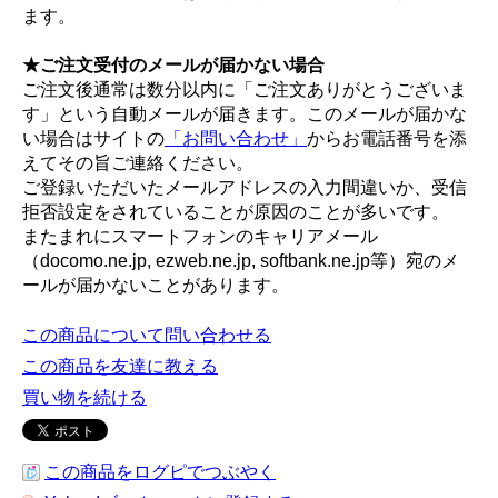
ます。
★ご注文受付のメールが届かない場合
ご注文後通常は数分以内に「ご注文ありがとうございま
す」という自動メールが届きます。このメールが届かな
い場合はサイトの
「お問い合わせ」
からお電話番号を添
えてその旨ご連絡ください。
ご登録いただいたメールアドレスの入力間違いか、受信
拒否設定をされていることが原因のことが多いです。
またまれにスマートフォンのキャリアメール
（docomo.ne.jp, ezweb.ne.jp, softbank.ne.jp等）宛のメ
ールが届かないことがあります。
この商品について問い合わせる
この商品を友達に教える
買い物を続ける
この商品をログピでつぶやく