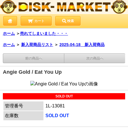
カート
検索
ホーム
＞
売れてしまいました・・・
ホーム
＞
新入荷商品リスト
＞
2025-04-18 新入荷商品
前の商品へ
次の商品へ
Angie Gold / Eat You Up
SOLD OUT
管理番号
1L-13081
在庫数
SOLD OUT