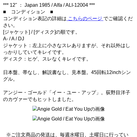
*** 12" ： Japan 1985 / Alfa / ALI-12004 ***
■ コンディション ■
コンディション表記の詳細は
こちらのページ
でご確認くだ
さい。
[ジャケット] / [ディスク]の順です。
A- / A / DJ
ジャケット：左上に小さなスレありますが、それ以外はし
っかりしていてキレイです。
ディスク：ヒゲ、スレなくキレイです。
日本盤、帯なし、解説書なし、見本盤。45回転12inchシン
グル。
アンジー・ゴールド「イー・ユー・アップ」。荻野目洋子
のカヴァーでもヒットしました。
※ご注文商品の発送は、毎週水曜日、土曜日に行ってい