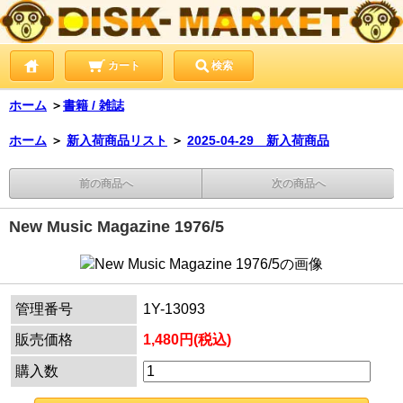
カート
検索
ホーム
＞
書籍 / 雑誌
ホーム
＞
新入荷商品リスト
＞
2025-04-29 新入荷商品
前の商品へ
次の商品へ
New Music Magazine 1976/5
管理番号
1Y-13093
販売価格
1,480円(税込)
購入数