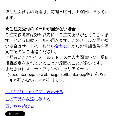
※ご注文商品の発送は、毎週水曜日、土曜日に行ってい
ます。
★ご注文受付のメールが届かない場合
ご注文後通常は数分以内に「ご注文ありがとうございま
す」という自動メールが届きます。このメールが届かな
い場合はサイトの
「お問い合わせ」
からお電話番号を添
えてその旨ご連絡ください。
ご登録いただいたメールアドレスの入力間違いか、受信
拒否設定をされていることが原因のことが多いです。
またまれにスマートフォンのキャリアメール
（docomo.ne.jp, ezweb.ne.jp, softbank.ne.jp等）宛のメ
ールが届かないことがあります。
この商品について問い合わせる
この商品を友達に教える
買い物を続ける