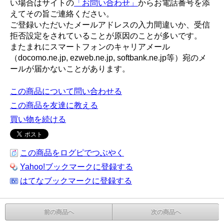
い場合はサイトの
「お問い合わせ」
からお電話番号を添
えてその旨ご連絡ください。
ご登録いただいたメールアドレスの入力間違いか、受信
拒否設定をされていることが原因のことが多いです。
またまれにスマートフォンのキャリアメール
（docomo.ne.jp, ezweb.ne.jp, softbank.ne.jp等）宛のメ
ールが届かないことがあります。
この商品について問い合わせる
この商品を友達に教える
買い物を続ける
この商品をログピでつぶやく
Yahoo!ブックマークに登録する
はてなブックマークに登録する
前の商品へ
次の商品へ