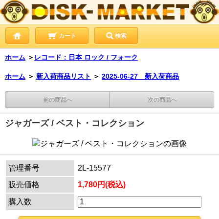
カート
検索
ホーム
＞
レコード：日本 ロック / フォーク
ホーム
＞
新入荷商品リスト
＞
2025-06-27 新入荷商品
前の商品へ
次の商品へ
ジャガーズ / ベスト・コレクション
管理番号
2L-15577
販売価格
1,780円(税込)
購入数