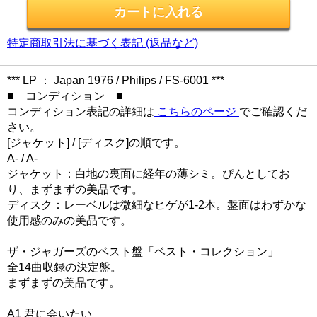
特定商取引法に基づく表記 (返品など)
*** LP ： Japan 1976 / Philips / FS-6001 ***
■ コンディション ■
コンディション表記の詳細は
こちらのページ
でご確認くだ
さい。
[ジャケット] / [ディスク]の順です。
A- / A-
ジャケット：白地の裏面に経年の薄シミ。ぴんとしてお
り、まずまずの美品です。
ディスク：レーベルは微細なヒゲが1-2本。盤面はわずかな
使用感のみの美品です。
ザ・ジャガーズのベスト盤「ベスト・コレクション」
全14曲収録の決定盤。
まずまずの美品です。
A1 君に会いたい