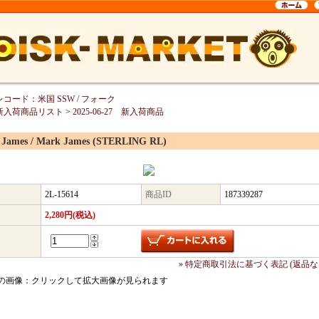
レコード：米国 SSW / フォーク
新入荷商品リスト
>
2025-06-27 新入荷商品
 James / Mark James (STERLING RL)
2L-15614
商品ID
187339287
2,280円(税込)
» 特定商取引法に基づく表記 (返品な
の画像：クリックして拡大画像が見られます