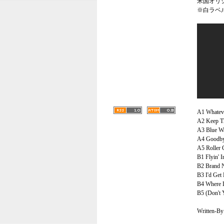
米国オリジ
※白ラベ
A1 Whateve
A2 Keep Th
A3 Blue Wa
A4 Goodbye
A5 Roller 
B1 Flyin' 
B2 Brand 
B3 I'd Get
B4 Where 
B5 (Don't 
Written-By 