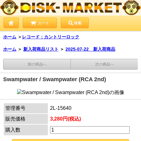
カート
検索
ホーム
＞
レコード：カントリーロック
ホーム
＞
新入荷商品リスト
＞
2025-07-22 新入荷商品
前の商品へ
次の商品へ
Swampwater / Swampwater (RCA 2nd)
管理番号
2L-15640
販売価格
3,280円(税込)
購入数