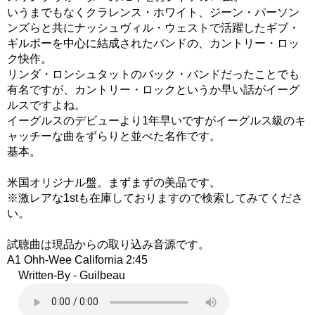
いうまでもなくクラレンス・ホワイト、ジーン・パーソン
ンズらと共にナッシュヴィル・ウェストで活躍したギブ・
ギルボーを中心に結成されたバンドの、カントリー・ロッ
ク快作。
リンダ・ロンシュタットのバック・バンドだったことでも
有名ですが、カントリー・ロックというか早い話がイーグ
ルスですよね。
イーグルスのデビューより1年早いですがイーグルス級のキ
ャッチーな曲をずらりと並べた名作です。
基本。
米国オリジナル盤。まずまずの美品です。
※激レアな1stも在庫しておりますので検索してみてくださ
い。
試聴曲は現品からの取り込み音源です。
A1 Ohh-Wee California 2:45
Written-By - Guilbeau