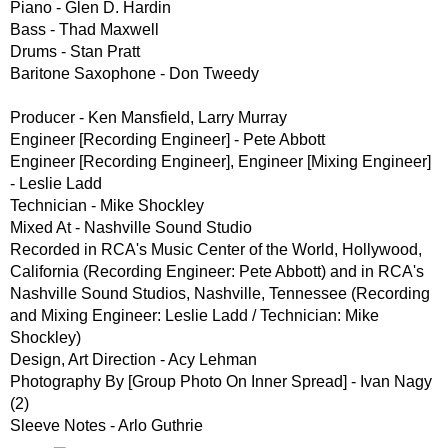
Piano - Glen D. Hardin
Bass - Thad Maxwell
Drums - Stan Pratt
Baritone Saxophone - Don Tweedy
Producer - Ken Mansfield, Larry Murray
Engineer [Recording Engineer] - Pete Abbott
Engineer [Recording Engineer], Engineer [Mixing Engineer]
- Leslie Ladd
Technician - Mike Shockley
Mixed At - Nashville Sound Studio
Recorded in RCA's Music Center of the World, Hollywood,
California (Recording Engineer: Pete Abbott) and in RCA's
Nashville Sound Studios, Nashville, Tennessee (Recording
and Mixing Engineer: Leslie Ladd / Technician: Mike
Shockley)
Design, Art Direction - Acy Lehman
Photography By [Group Photo On Inner Spread] - Ivan Nagy
(2)
Sleeve Notes - Arlo Guthrie