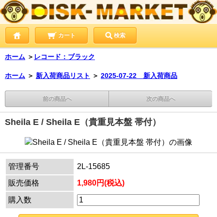
カート
検索
ホーム
＞
レコード：ブラック
ホーム
＞
新入荷商品リスト
＞
2025-07-22 新入荷商品
前の商品へ
次の商品へ
Sheila E / Sheila E（貴重見本盤 帯付）
管理番号
2L-15685
販売価格
1,980円(税込)
購入数