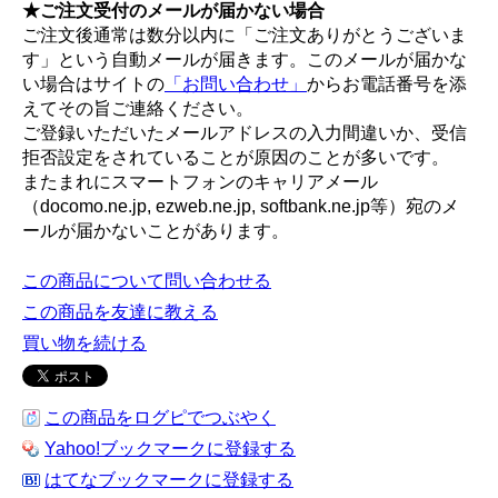
★ご注文受付のメールが届かない場合
ご注文後通常は数分以内に「ご注文ありがとうございま
す」という自動メールが届きます。このメールが届かな
い場合はサイトの
「お問い合わせ」
からお電話番号を添
えてその旨ご連絡ください。
ご登録いただいたメールアドレスの入力間違いか、受信
拒否設定をされていることが原因のことが多いです。
またまれにスマートフォンのキャリアメール
（docomo.ne.jp, ezweb.ne.jp, softbank.ne.jp等）宛のメ
ールが届かないことがあります。
この商品について問い合わせる
この商品を友達に教える
買い物を続ける
この商品をログピでつぶやく
Yahoo!ブックマークに登録する
はてなブックマークに登録する