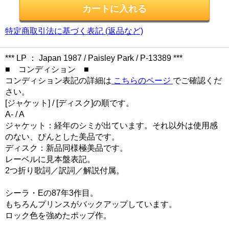
特定商取引法に基づく表記 (返品など)
*** LP ： Japan 1987 / Paisley Park / P-13389 ***
■ コンディション ■
コンディション表記の詳細は
こちらのページ
でご確認くだ
さい。
[ジャケット] / [ディスク]の順です。
A- / A
ジャケット：経年のシミが出ています。それ以外は使用感
のない、ぴんとした美品です。
ディスク：新品同様極美品です。
レーベルに見本盤表記。
2つ折り歌詞／訳詞／解説付属。
シーラ・Eの87年3作目。
もちろんプリンスがバックアップしています。
ロック色を強めたポップ作。