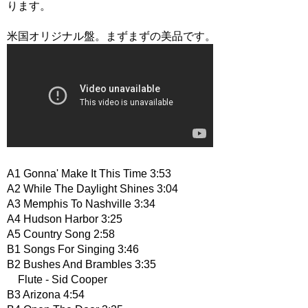
ります。
米国オリジナル盤。まずまずの美品です。
A1 Gonna' Make It This Time 3:53
A2 While The Daylight Shines 3:04
A3 Memphis To Nashville 3:34
A4 Hudson Harbor 3:25
A5 Country Song 2:58
B1 Songs For Singing 3:46
B2 Bushes And Brambles 3:35
Flute - Sid Cooper
B3 Arizona 4:54