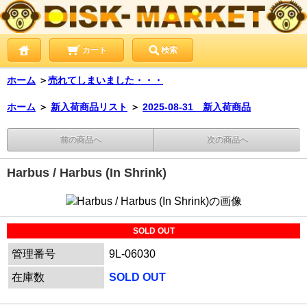
カート
検索
ホーム
＞
売れてしまいました・・・
ホーム
＞
新入荷商品リスト
＞
2025-08-31 新入荷商品
前の商品へ
次の商品へ
Harbus / Harbus (In Shrink)
SOLD OUT
管理番号
9L-06030
在庫数
SOLD OUT