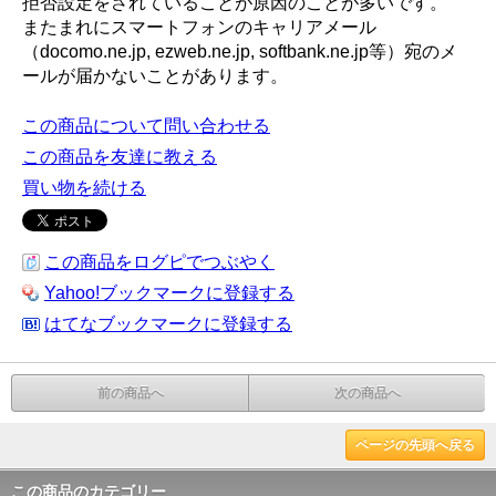
拒否設定をされていることが原因のことが多いです。
またまれにスマートフォンのキャリアメール
（docomo.ne.jp, ezweb.ne.jp, softbank.ne.jp等）宛のメ
ールが届かないことがあります。
この商品について問い合わせる
この商品を友達に教える
買い物を続ける
この商品をログピでつぶやく
Yahoo!ブックマークに登録する
はてなブックマークに登録する
前の商品へ
次の商品へ
ページの先頭へ戻る
この商品のカテゴリー