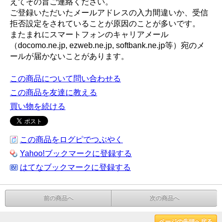
えてその旨ご連絡ください。
ご登録いただいたメールアドレスの入力間違いか、受信
拒否設定をされていることが原因のことが多いです。
またまれにスマートフォンのキャリアメール
（docomo.ne.jp, ezweb.ne.jp, softbank.ne.jp等）宛のメ
ールが届かないことがあります。
この商品について問い合わせる
この商品を友達に教える
買い物を続ける
この商品をログピでつぶやく
Yahoo!ブックマークに登録する
はてなブックマークに登録する
前の商品へ
次の商品へ
ページの先頭へ戻る