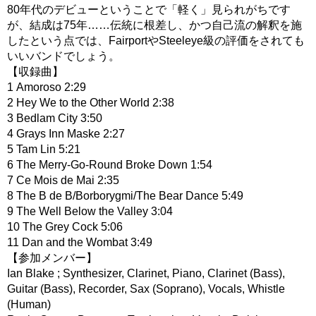
80年代のデビューということで「軽く」見られがちです
が、結成は75年……伝統に根差し、かつ自己流の解釈を施
したという点では、FairportやSteeleye級の評価をされても
いいバンドでしょう。
【収録曲】
1 Amoroso 2:29
2 Hey We to the Other World 2:38
3 Bedlam City 3:50
4 Grays Inn Maske 2:27
5 Tam Lin 5:21
6 The Merry-Go-Round Broke Down 1:54
7 Ce Mois de Mai 2:35
8 The B de B/Borborygmi/The Bear Dance 5:49
9 The Well Below the Valley 3:04
10 The Grey Cock 5:06
11 Dan and the Wombat 3:49
【参加メンバー】
Ian Blake ; Synthesizer, Clarinet, Piano, Clarinet (Bass),
Guitar (Bass), Recorder, Sax (Soprano), Vocals, Whistle
(Human)