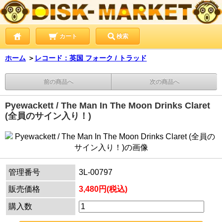
カート
検索
ホーム
＞
レコード：英国 フォーク / トラッド
前の商品へ
次の商品へ
Pyewackett / The Man In The Moon Drinks Claret
(全員のサイン入り！)
管理番号
3L-00797
販売価格
3,480円(税込)
購入数