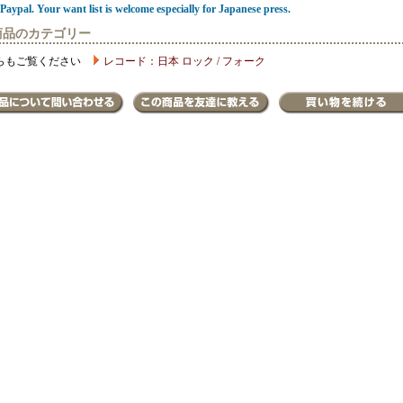
Paypal. Your want list is welcome especially for Japanese press.
商品のカテゴリー
らもご覧ください
レコード：日本 ロック / フォーク