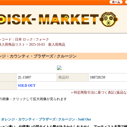
レコード：日本 ロック / フォーク
新入荷商品リスト
>
2025-10-03 新入荷商品
ンジ・カウンティ・ブラザーズ / クルージン
2L-15897
商品ID
188728159
SOLD OUT
» 特定商取引法に基づく表記 (返品な
の画像：クリックして拡大画像が見られます
97 - オレンジ・カウンティ・ブラザーズ / クルージン - Sold Out
ション違い、仕様違いの同タイトル盤があるかもしれません。アーティスト名等で