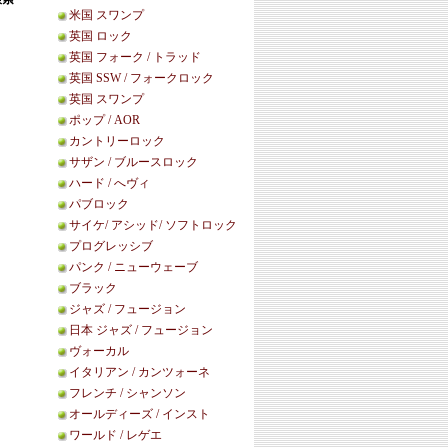
米国 スワンプ
英国 ロック
英国 フォーク / トラッド
英国 SSW / フォークロック
英国 スワンプ
ポップ / AOR
カントリーロック
サザン / ブルースロック
ハード / へヴィ
パブロック
サイケ/ アシッド/ ソフトロック
プログレッシブ
パンク / ニューウェーブ
ブラック
ジャズ / フュージョン
日本 ジャズ / フュージョン
ヴォーカル
イタリアン / カンツォーネ
フレンチ / シャンソン
オールディーズ / インスト
ワールド / レゲエ