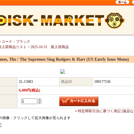
レコード：ブラック
新入荷商品リスト
>
2025-10-31 新入荷商品
mes, The / The Supremes Sing Rodgers & Hart (US Eatrly Issue Mono)
2L-15983
商品ID
189177536
6,480円(税込)
» 特定商取引法に基づく表記 (返品な
の画像：クリックして拡大画像が見られます