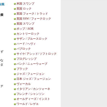
米国 スワンプ
0円(税
英国 ロック
英国 フォーク / トラッド
検索
英国 SSW / フォークロック
英国 スワンプ
ポップ / AOR
カントリーロック
サザン / ブルースロック
ハード / へヴィ
パブロック
まず
サイケ/ アシッド/ ソフトロック
プログレッシブ
のな
パンク / ニューウェーブ
いま
ブラック
ジャズ / フュージョン
日本 ジャズ / フュージョン
ヴォーカル
リチ
イタリアン / カンツォーネ
フレンチ / シャンソン
オールディーズ / インスト
ワールド / レゲエ