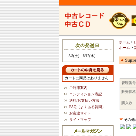
ホーム
>
ホーム
>
8/8(土) 8/12(水)
Supre
カートに商品はありません
管理番号
ご利用案内
販売価格
コンディション表記
送料/お支払い方法
購入数
FAQ（よくある質問）
お友達サイト
サイトマップ
その他