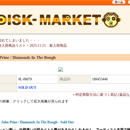
売れてしまいました・・・
新入荷商品リスト
>
2025-11-21 新入荷商品
Prine / Diamonds In The Rough
9L-06079
商品ID
189455446
SOLD OUT
» 特定商取引法に基づく表記 (返品な
の画像：クリックして拡大画像が見られます
- John Prine / Diamonds In The Rough - Sold Out
ション違い、仕様違いの同タイトル盤があるかもしれません。アーティスト名等で