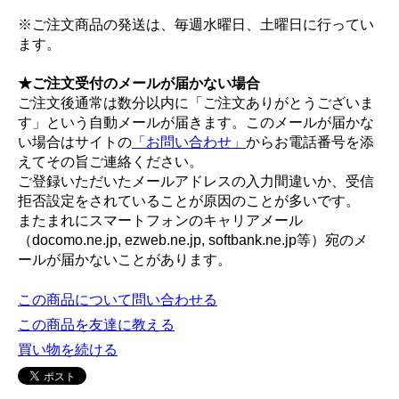
※ご注文商品の発送は、毎週水曜日、土曜日に行ってい
ます。
★ご注文受付のメールが届かない場合
ご注文後通常は数分以内に「ご注文ありがとうございま
す」という自動メールが届きます。このメールが届かな
い場合はサイトの
「お問い合わせ」
からお電話番号を添
えてその旨ご連絡ください。
ご登録いただいたメールアドレスの入力間違いか、受信
拒否設定をされていることが原因のことが多いです。
またまれにスマートフォンのキャリアメール
（docomo.ne.jp, ezweb.ne.jp, softbank.ne.jp等）宛のメ
ールが届かないことがあります。
この商品について問い合わせる
この商品を友達に教える
買い物を続ける