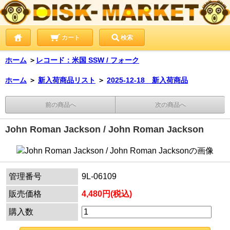
カート
検索
ホーム
＞
レコード：米国 SSW / フォーク
ホーム
＞
新入荷商品リスト
＞
2025-12-18 新入荷商品
前の商品へ
次の商品へ
John Roman Jackson / John Roman Jackson
管理番号
9L-06109
販売価格
4,480円(税込)
購入数