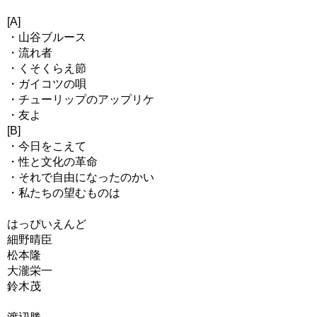
[A]
・山谷ブルース
・流れ者
・くそくらえ節
・ガイコツの唄
・チューリップのアップリケ
・友よ
[B]
・今日をこえて
・性と文化の革命
・それで自由になったのかい
・私たちの望むものは
はっぴいえんど
細野晴臣
松本隆
大瀧栄一
鈴木茂