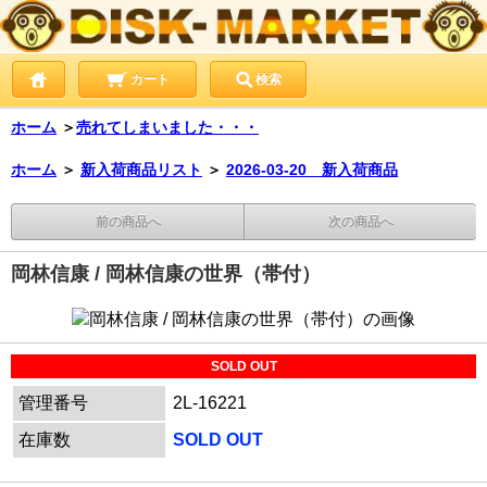
カート
検索
ホーム
＞
売れてしまいました・・・
ホーム
＞
新入荷商品リスト
＞
2026-03-20 新入荷商品
前の商品へ
次の商品へ
岡林信康 / 岡林信康の世界（帯付）
SOLD OUT
管理番号
2L-16221
在庫数
SOLD OUT