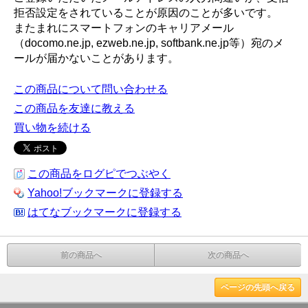
拒否設定をされていることが原因のことが多いです。
またまれにスマートフォンのキャリアメール
（docomo.ne.jp, ezweb.ne.jp, softbank.ne.jp等）宛のメ
ールが届かないことがあります。
この商品について問い合わせる
この商品を友達に教える
買い物を続ける
この商品をログピでつぶやく
Yahoo!ブックマークに登録する
はてなブックマークに登録する
前の商品へ
次の商品へ
ページの先頭へ戻る