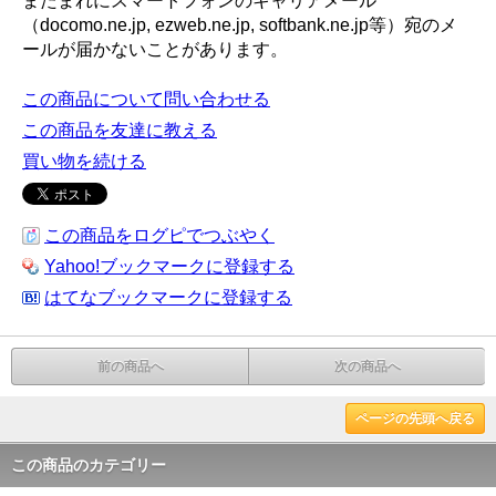
またまれにスマートフォンのキャリアメール
（docomo.ne.jp, ezweb.ne.jp, softbank.ne.jp等）宛のメ
ールが届かないことがあります。
この商品について問い合わせる
この商品を友達に教える
買い物を続ける
この商品をログピでつぶやく
Yahoo!ブックマークに登録する
はてなブックマークに登録する
前の商品へ
次の商品へ
ページの先頭へ戻る
この商品のカテゴリー