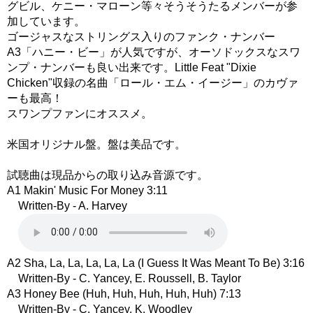
グビル、ケニー・マローン等々そうそうたるメンバーが参
加しています。
ゴージャスなストリングス入りのファンク・ナンバー
A3「ハニー・ビー」が人気ですが、オーソドックスなスワ
ンプ・ナンバーも良い出来です。Little Feat "Dixie
Chicken"収録の名曲「ロール・エム・イージー」のカヴァ
ーも最高！
スワンプファンにオススメ。
米国オリジナル盤。盤は美品です。
試聴曲は現品からの取り込み音源です。
A1 Makin' Music For Money 3:11
Written-By - A. Harvey
A2 Sha, La, La, La, La, La (I Guess It Was Meant To Be) 3:16
Written-By - C. Yancey, E. Roussell, B. Taylor
A3 Honey Bee (Huh, Huh, Huh, Huh, Huh) 7:13
Written-By - C. Yancey, K. Woodley