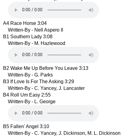
A4 Race Horse 3:04
Written-By - Nell Aspero II
B1 Southern Lady 3:08
Written-By - M. Hazlewood
B2 Wake Me Up Before You Leave 3:13
Written-By - G. Parks
B3 If Love Is For The Asking 3:29
Written-By - C. Yancey, J. Lancaster
B4 Roll Um Easy 2:55
Written-By - L. George
B5 Fallen' Angel 3:10
Written-By - C. Yancey, J. Dickinson, M. L. Dickinson