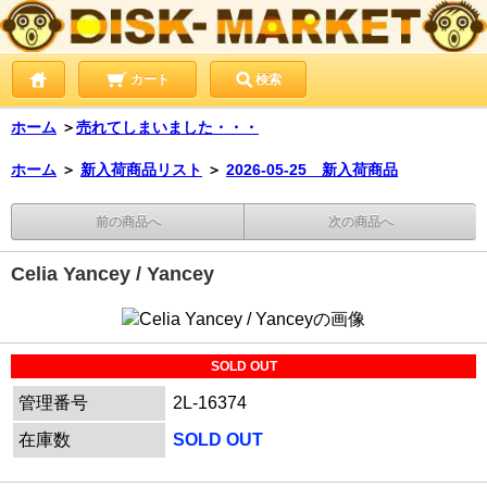
カート
検索
ホーム
＞
売れてしまいました・・・
ホーム
＞
新入荷商品リスト
＞
2026-05-25 新入荷商品
前の商品へ
次の商品へ
Celia Yancey / Yancey
SOLD OUT
管理番号
2L-16374
在庫数
SOLD OUT