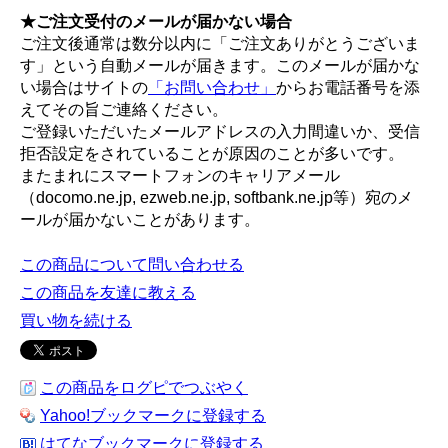
★ご注文受付のメールが届かない場合
ご注文後通常は数分以内に「ご注文ありがとうございま
す」という自動メールが届きます。このメールが届かな
い場合はサイトの
「お問い合わせ」
からお電話番号を添
えてその旨ご連絡ください。
ご登録いただいたメールアドレスの入力間違いか、受信
拒否設定をされていることが原因のことが多いです。
またまれにスマートフォンのキャリアメール
（docomo.ne.jp, ezweb.ne.jp, softbank.ne.jp等）宛のメ
ールが届かないことがあります。
この商品について問い合わせる
この商品を友達に教える
買い物を続ける
この商品をログピでつぶやく
Yahoo!ブックマークに登録する
はてなブックマークに登録する