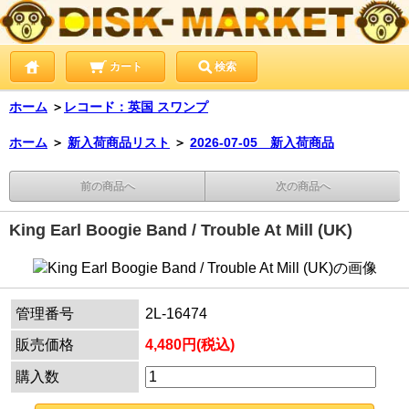
カート
検索
ホーム
＞
レコード：英国 スワンプ
ホーム
＞
新入荷商品リスト
＞
2026-07-05 新入荷商品
前の商品へ
次の商品へ
King Earl Boogie Band / Trouble At Mill (UK)
管理番号
2L-16474
販売価格
4,480円(税込)
購入数