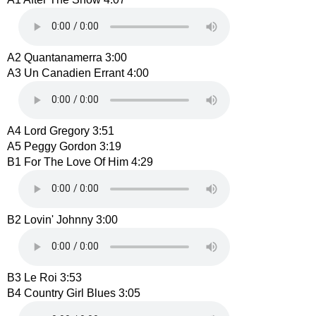
A2 Quantanamerra 3:00
A3 Un Canadien Errant 4:00
A4 Lord Gregory 3:51
A5 Peggy Gordon 3:19
B1 For The Love Of Him 4:29
B2 Lovin' Johnny 3:00
B3 Le Roi 3:53
B4 Country Girl Blues 3:05