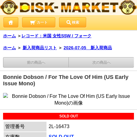
カート
検索
ホーム
＞
レコード：米国 女性SSW / フォーク
ホーム
＞
新入荷商品リスト
＞
2026-07-05 新入荷商品
前の商品へ
次の商品へ
Bonnie Dobson / For The Love Of Him (US Early
Issue Mono)
SOLD OUT
管理番号
2L-16473
在庫数
SOLD OUT