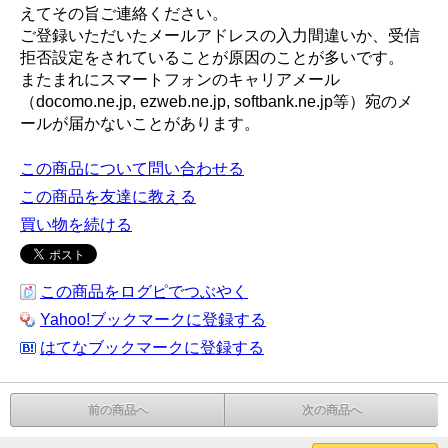
えてその旨ご連絡ください。
ご登録いただいたメールアドレスの入力間違いか、受信
拒否設定をされていることが原因のことが多いです。
またまれにスマートフォンのキャリアメール
（docomo.ne.jp, ezweb.ne.jp, softbank.ne.jp等）宛のメ
ールが届かないことがあります。
この商品について問い合わせる
この商品を友達に教える
買い物を続ける
この商品をログピでつぶやく
Yahoo!ブックマークに登録する
はてなブックマークに登録する
前の商品へ
次の商品へ