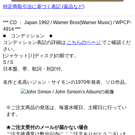
特定商取引法に基づく表記 (返品など)
*** CD ： Japan 1992 / Warner Bros(Warner Music) / WPCP-
4914 ***
■ コンディション ■
コンディション表記の詳細は
こちらのページ
でご確認くだ
さい。
[ジャケット] / [ディスク]の順です。
S / S
日本盤、帯、歌詞・対訳付。
名作と名高いジョン・サイモンの1970年発表、ソロ作品。
※ご注文商品の発送は、毎週水曜日、土曜日に行ってい
ます。
★ご注文受付のメールが届かない場合
ご注文後通常は数分以内に「ご注文ありがとうございま