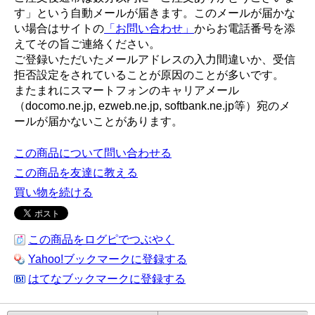
す」という自動メールが届きます。このメールが届かな
い場合はサイトの
「お問い合わせ」
からお電話番号を添
えてその旨ご連絡ください。
ご登録いただいたメールアドレスの入力間違いか、受信
拒否設定をされていることが原因のことが多いです。
またまれにスマートフォンのキャリアメール
（docomo.ne.jp, ezweb.ne.jp, softbank.ne.jp等）宛のメ
ールが届かないことがあります。
この商品について問い合わせる
この商品を友達に教える
買い物を続ける
この商品をログピでつぶやく
Yahoo!ブックマークに登録する
はてなブックマークに登録する