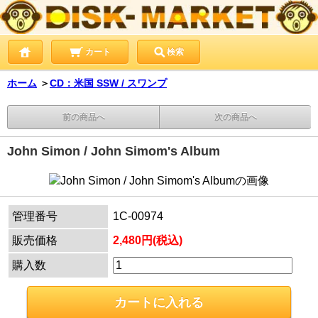
カート
検索
ホーム
＞
CD：米国 SSW / スワンプ
前の商品へ
次の商品へ
John Simon / John Simom's Album
管理番号
1C-00974
販売価格
2,480円(税込)
購入数