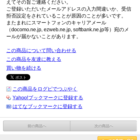
えてその旨ご連絡ください。
ご登録いただいたメールアドレスの入力間違いか、受信
拒否設定をされていることが原因のことが多いです。
またまれにスマートフォンのキャリアメール
（docomo.ne.jp, ezweb.ne.jp, softbank.ne.jp等）宛のメ
ールが届かないことがあります。
この商品について問い合わせる
この商品を友達に教える
買い物を続ける
この商品をログピでつぶやく
Yahoo!ブックマークに登録する
はてなブックマークに登録する
前の商品へ
次の商品へ