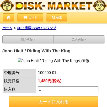
カート
検索
ホーム
＞
CD：米国 SSW / スワンプ
前の商品へ
次の商品へ
John Hiatt / Riding With The King
管理番号
100200-01
販売価格
1,480円(税込)
購入数