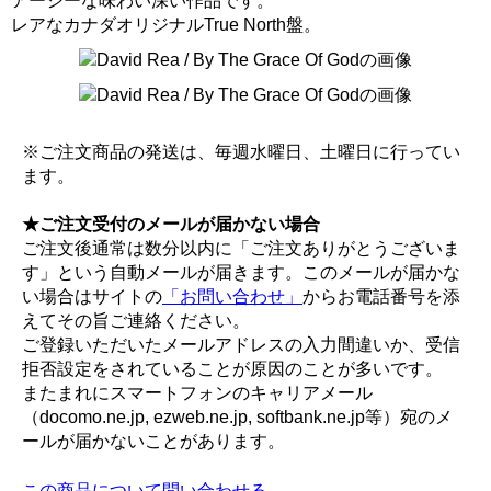
アーシーな味わい深い作品です。
レアなカナダオリジナルTrue North盤。
※ご注文商品の発送は、毎週水曜日、土曜日に行ってい
ます。
★ご注文受付のメールが届かない場合
ご注文後通常は数分以内に「ご注文ありがとうございま
す」という自動メールが届きます。このメールが届かな
い場合はサイトの
「お問い合わせ」
からお電話番号を添
えてその旨ご連絡ください。
ご登録いただいたメールアドレスの入力間違いか、受信
拒否設定をされていることが原因のことが多いです。
またまれにスマートフォンのキャリアメール
（docomo.ne.jp, ezweb.ne.jp, softbank.ne.jp等）宛のメ
ールが届かないことがあります。
この商品について問い合わせる