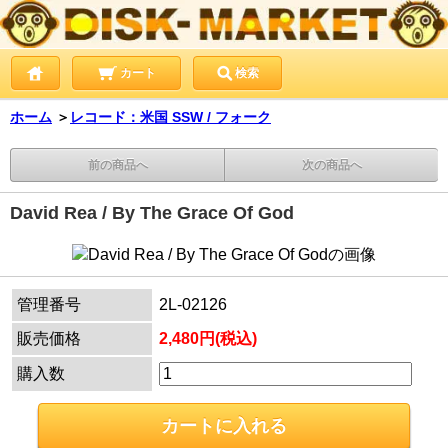
カート
検索
ホーム
＞
レコード：米国 SSW / フォーク
前の商品へ
次の商品へ
David Rea / By The Grace Of God
管理番号
2L-02126
販売価格
2,480円(税込)
購入数