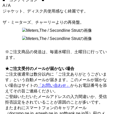
A / A
ジャケット、ディスク共使用感なく綺麗です。
ザ・ミーターズ、チャーリーよりの再発盤。
※ご注文商品の発送は、毎週水曜日、土曜日に行ってい
ます。
★ご注文受付のメールが届かない場合
ご注文後通常は数分以内に「ご注文ありがとうございま
す」という自動メールが届きます。このメールが届かな
い場合はサイトの
「お問い合わせ」
からお電話番号を添
えてその旨ご連絡ください。
ご登録いただいたメールアドレスの入力間違いか、受信
拒否設定をされていることが原因のことが多いです。
またまれにスマートフォンのキャリアメール
（docomo.ne.jp, ezweb.ne.jp, softbank.ne.jp等）宛のメ