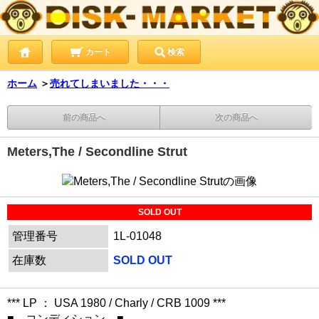
カート
検索
ホーム
＞
売れてしまいました・・・
前の商品へ
次の商品へ
Meters,The / Secondline Strut
SOLD OUT
管理番号
1L-01048
在庫数
SOLD OUT
*** LP ： USA 1980 / Charly / CRB 1009 ***
■ コンディション ■