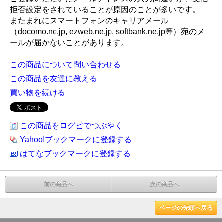
拒否設定をされていることが原因のことが多いです。
またまれにスマートフォンのキャリアメール
（docomo.ne.jp, ezweb.ne.jp, softbank.ne.jp等）宛のメ
ールが届かないことがあります。
この商品について問い合わせる
この商品を友達に教える
買い物を続ける
この商品をログピでつぶやく
Yahoo!ブックマークに登録する
はてなブックマークに登録する
前の商品へ
次の商品へ
ページの先頭へ戻る