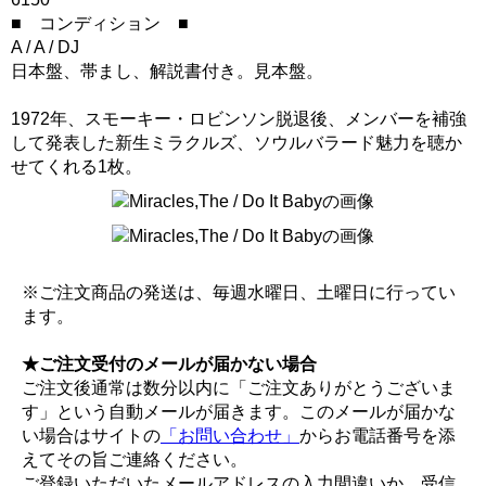
■ コンディション ■
A / A / DJ
日本盤、帯まし、解説書付き。見本盤。
1972年、スモーキー・ロビンソン脱退後、メンバーを補強
して発表した新生ミラクルズ、ソウルバラード魅力を聴か
せてくれる1枚。
※ご注文商品の発送は、毎週水曜日、土曜日に行ってい
ます。
★ご注文受付のメールが届かない場合
ご注文後通常は数分以内に「ご注文ありがとうございま
す」という自動メールが届きます。このメールが届かな
い場合はサイトの
「お問い合わせ」
からお電話番号を添
えてその旨ご連絡ください。
ご登録いただいたメールアドレスの入力間違いか、受信