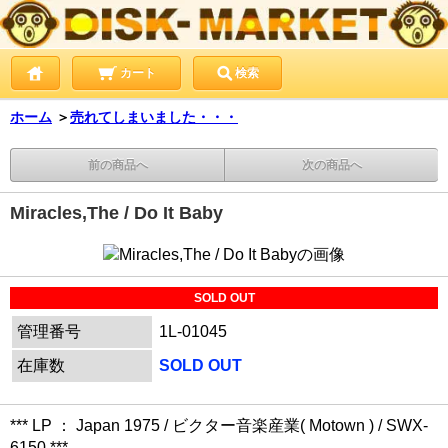
カート
検索
ホーム
＞
売れてしまいました・・・
前の商品へ
次の商品へ
Miracles,The / Do It Baby
SOLD OUT
管理番号
1L-01045
在庫数
SOLD OUT
*** LP ： Japan 1975 / ビクター音楽産業( Motown ) / SWX-
6150 ***