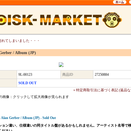
売れてしまいました・・・
Gerber / Album (JP)
9L-00123
商品ID
27250884
SOLD OUT
» 特定商取引法に基づく表記 (返品な
の画像：クリックして拡大画像が見られます
 Alan Gerber / Album (JP) - Sold Out
ション違い、仕様違いの同タイトル盤があるかもしれません。アーティスト名等で
ください。