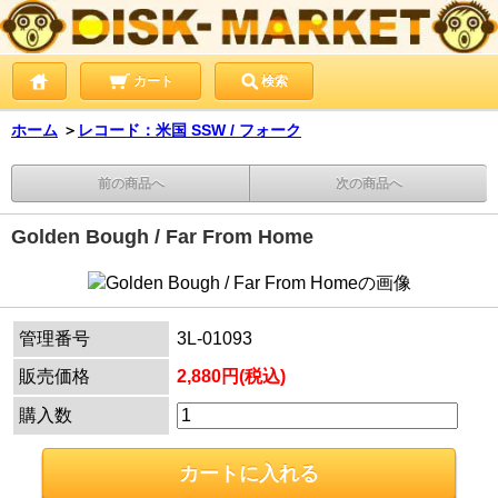
カート
検索
ホーム
＞
レコード：米国 SSW / フォーク
前の商品へ
次の商品へ
Golden Bough / Far From Home
管理番号
3L-01093
販売価格
2,880円(税込)
購入数