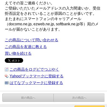
えてその旨ご連絡ください。
ご登録いただいたメールアドレスの入力間違いか、受信
拒否設定をされていることが原因のことが多いです。
またまれにスマートフォンのキャリアメール
（docomo.ne.jp, ezweb.ne.jp, softbank.ne.jp等）宛のメ
ールが届かないことがあります。
この商品について問い合わせる
この商品を友達に教える
買い物を続ける
この商品をログピでつぶやく
Yahoo!ブックマークに登録する
はてなブックマークに登録する
前の商品へ
次の商品へ