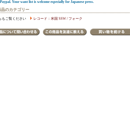
Paypal. Your want list is welcome especially for Japanese press.
商品のカテゴリー
らもご覧ください
レコード：米国 SSW / フォーク