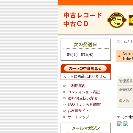
ホーム
>
Norma
8/8(土) 8/12(水)
Juke
カートに商品はありません
管理番号
ご利用案内
販売価格
コンディション表記
送料/お支払い方法
購入数
FAQ（よくある質問）
お友達サイト
サイトマップ
その他