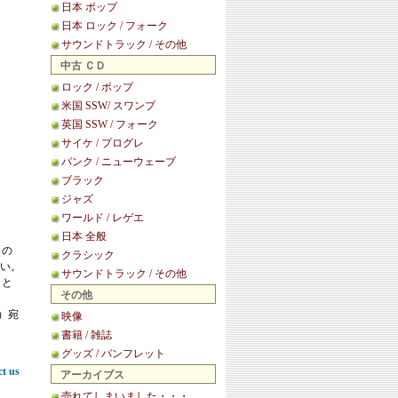
日本 ポップ
日本 ロック / フォーク
サウンドトラック / その他
中古 ＣＤ
ロック / ポップ
米国 SSW/ スワンプ
英国 SSW / フォーク
サイケ / プログレ
パンク / ニューウェーブ
ブラック
ジャズ
ワールド / レゲエ
日本 全般
この
クラシック
い。
サウンドトラック / その他
こと
その他
等）宛
映像
書籍 / 雑誌
グッズ / パンフレット
ct us
アーカイブス
売れてしまいました・・・