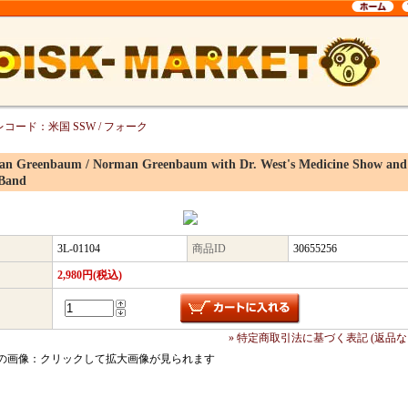
レコード：米国 SSW / フォーク
n Greenbaum / Norman Greenbaum with Dr. West's Medicine Show and
 Band
3L-01104
商品ID
30655256
2,980円(税込)
» 特定商取引法に基づく表記 (返品な
の画像：クリックして拡大画像が見られます