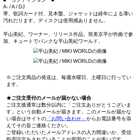
A- / A / DJ
帯、歌詞カード付、見本盤。ジャケットは経年による薄い
汚れだります。ディスクは使用感ありません。
平山美紀、ワーナー、リリース作品。筒美京平が作曲で参
加、キュートでパンクな平山美紀ワールド。
※ご注文商品の発送は、毎週水曜日、土曜日に行ってい
ます。
★ご注文受付のメールが届かない場合
ご注文後通常は数分以内に「ご注文ありがとうございま
す」という自動メールが届きます。このメールが届かな
い場合はサイトの
「お問い合わせ」
からお電話番号を添
えてその旨ご連絡ください。
ご登録いただいたメールアドレスの入力間違いか、受信
拒否設定をされていることが原因のことが多いです。