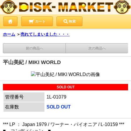
カート
検索
ホーム
＞
売れてしまいました・・・
前の商品へ
次の商品へ
平山美紀 / MIKI WORLD
SOLD OUT
管理番号
1L-01079
在庫数
SOLD OUT
*** LP ： Japan 1979 / ワーナー・パイオニア / L-10159 ***
■ コンディション ■