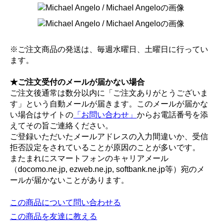
※ご注文商品の発送は、毎週水曜日、土曜日に行ってい
ます。
★ご注文受付のメールが届かない場合
ご注文後通常は数分以内に「ご注文ありがとうございま
す」という自動メールが届きます。このメールが届かな
い場合はサイトの
「お問い合わせ」
からお電話番号を添
えてその旨ご連絡ください。
ご登録いただいたメールアドレスの入力間違いか、受信
拒否設定をされていることが原因のことが多いです。
またまれにスマートフォンのキャリアメール
（docomo.ne.jp, ezweb.ne.jp, softbank.ne.jp等）宛のメ
ールが届かないことがあります。
この商品について問い合わせる
この商品を友達に教える