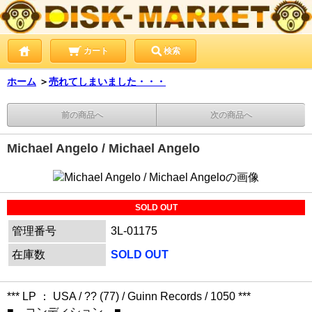
カート
検索
ホーム
＞
売れてしまいました・・・
前の商品へ
次の商品へ
Michael Angelo / Michael Angelo
SOLD OUT
管理番号
3L-01175
在庫数
SOLD OUT
*** LP ： USA / ?? (77) / Guinn Records / 1050 ***
■ コンディション ■