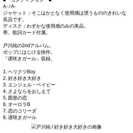
A- / A-
ジャケット：そこはかとなく使用感は漂うもののきれいな
良品です。
ディスク：わずかな使用感のみの美品。
帯、歌詞カード付属。
戸川純の2ndアルバム。
ポップにはじける快作。
「遅咲きガール」収録。
1. ヘリクツBoy
2. 好き好き大好き
3. エンジェル・ベイビー
4. さよならをおしえて
5. 図形の恋
6. オーロラB
7. 恋のコリーダ
8. 遅咲きガール