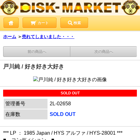
カート
検索
ホーム
＞
売れてしまいました・・・
前の商品へ
次の商品へ
戸川純 / 好き好き大好き
SOLD OUT
管理番号
2L-02658
在庫数
SOLD OUT
*** LP ： 1985 Japan / HYS アルファ / HYS-28001 ***
■ コンディション ■