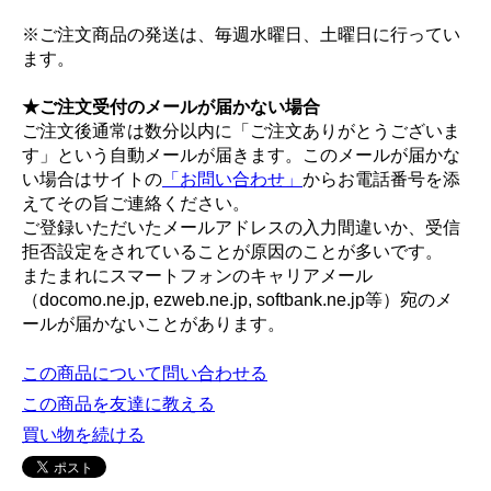
※ご注文商品の発送は、毎週水曜日、土曜日に行ってい
ます。
★ご注文受付のメールが届かない場合
ご注文後通常は数分以内に「ご注文ありがとうございま
す」という自動メールが届きます。このメールが届かな
い場合はサイトの
「お問い合わせ」
からお電話番号を添
えてその旨ご連絡ください。
ご登録いただいたメールアドレスの入力間違いか、受信
拒否設定をされていることが原因のことが多いです。
またまれにスマートフォンのキャリアメール
（docomo.ne.jp, ezweb.ne.jp, softbank.ne.jp等）宛のメ
ールが届かないことがあります。
この商品について問い合わせる
この商品を友達に教える
買い物を続ける