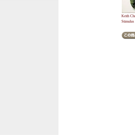
Keith Chr
Stimulus