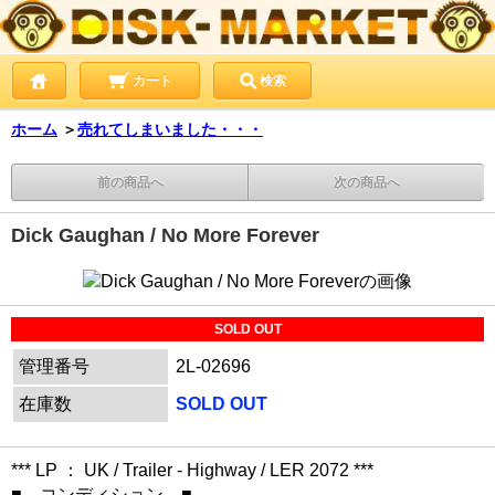
カート
検索
ホーム
＞
売れてしまいました・・・
前の商品へ
次の商品へ
Dick Gaughan / No More Forever
SOLD OUT
管理番号
2L-02696
在庫数
SOLD OUT
*** LP ： UK / Trailer - Highway / LER 2072 ***
■ コンディション ■