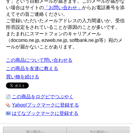
す」という自動メールが届きます。このメールが届かな
い場合はサイトの
「お問い合わせ」
からお電話番号を添
えてその旨ご連絡ください。
ご登録いただいたメールアドレスの入力間違いか、受信
拒否設定をされていることが原因のことが多いです。
またまれにスマートフォンのキャリアメール
（docomo.ne.jp, ezweb.ne.jp, softbank.ne.jp等）宛のメ
ールが届かないことがあります。
この商品について問い合わせる
この商品を友達に教える
買い物を続ける
この商品をログピでつぶやく
Yahoo!ブックマークに登録する
はてなブックマークに登録する
前の商品へ
次の商品へ