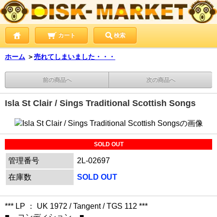
カート
検索
ホーム
＞
売れてしまいました・・・
前の商品へ
次の商品へ
Isla St Clair / Sings Traditional Scottish Songs
SOLD OUT
管理番号
2L-02697
在庫数
SOLD OUT
*** LP ： UK 1972 / Tangent / TGS 112 ***
■ コンディション ■