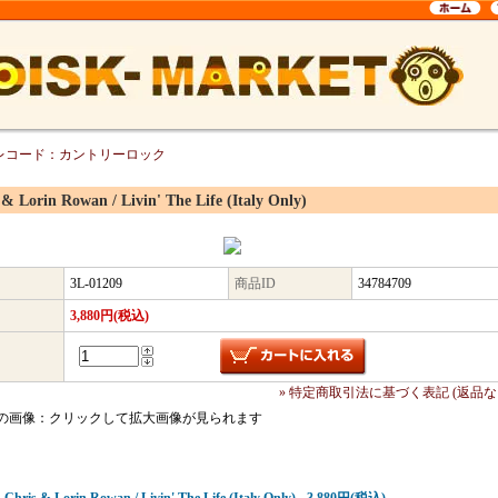
レコード：カントリーロック
 & Lorin Rowan / Livin' The Life (Italy Only)
3L-01209
商品ID
34784709
3,880円(税込)
» 特定商取引法に基づく表記 (返品な
の画像：クリックして拡大画像が見られます