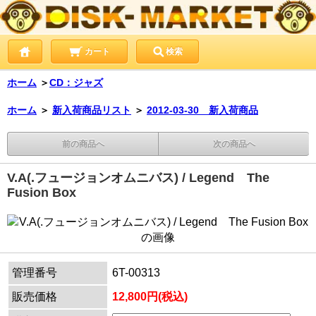
カート
検索
ホーム
＞
CD：ジャズ
ホーム
＞
新入荷商品リスト
＞
2012-03-30 新入荷商品
前の商品へ
次の商品へ
V.A(.フュージョンオムニバス) / Legend The
Fusion Box
管理番号
6T-00313
販売価格
12,800円(税込)