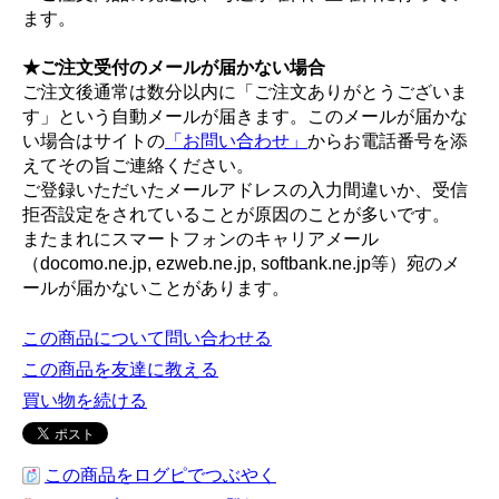
ます。
★ご注文受付のメールが届かない場合
ご注文後通常は数分以内に「ご注文ありがとうございま
す」という自動メールが届きます。このメールが届かな
い場合はサイトの
「お問い合わせ」
からお電話番号を添
えてその旨ご連絡ください。
ご登録いただいたメールアドレスの入力間違いか、受信
拒否設定をされていることが原因のことが多いです。
またまれにスマートフォンのキャリアメール
（docomo.ne.jp, ezweb.ne.jp, softbank.ne.jp等）宛のメ
ールが届かないことがあります。
この商品について問い合わせる
この商品を友達に教える
買い物を続ける
この商品をログピでつぶやく