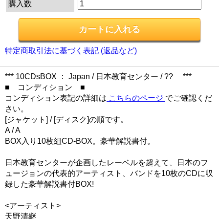
購入数
特定商取引法に基づく表記 (返品など)
*** 10CDsBOX ： Japan / 日本教育センター / ?? ***
■ コンディション ■
コンディション表記の詳細は
こちらのページ
でご確認くだ
さい。
[ジャケット] / [ディスク]の順です。
A / A
BOX入り10枚組CD-BOX。豪華解説書付。
日本教育センターが企画したレーベルを超えて、日本のフ
ュージョンの代表的アーティスト、バンドを10枚のCDに収
録した豪華解説書付BOX!
<アーティスト>
天野清継