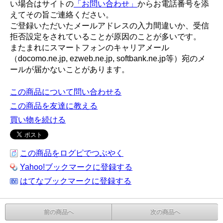
い場合はサイトの
「お問い合わせ」
からお電話番号を添
えてその旨ご連絡ください。
ご登録いただいたメールアドレスの入力間違いか、受信
拒否設定をされていることが原因のことが多いです。
またまれにスマートフォンのキャリアメール
（docomo.ne.jp, ezweb.ne.jp, softbank.ne.jp等）宛のメ
ールが届かないことがあります。
この商品について問い合わせる
この商品を友達に教える
買い物を続ける
この商品をログピでつぶやく
Yahoo!ブックマークに登録する
はてなブックマークに登録する
前の商品へ
次の商品へ