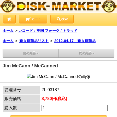
カート
検索
ホーム
＞
レコード：英国 フォーク / トラッド
ホーム
＞
新入荷商品リスト
＞
2012-04-17 新入荷商品
前の商品へ
次の商品へ
Jim McCann / McCanned
管理番号
2L-03187
販売価格
8,780円(税込)
購入数