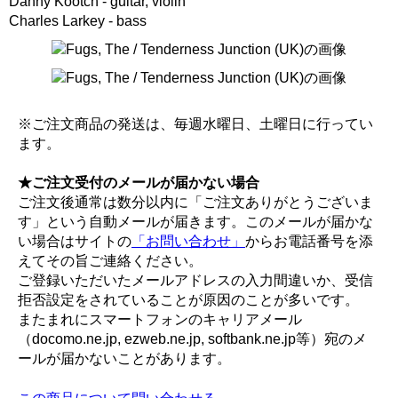
Danny Kootch - guitar, violin
Charles Larkey - bass
※ご注文商品の発送は、毎週水曜日、土曜日に行ってい
ます。
★ご注文受付のメールが届かない場合
ご注文後通常は数分以内に「ご注文ありがとうございま
す」という自動メールが届きます。このメールが届かな
い場合はサイトの
「お問い合わせ」
からお電話番号を添
えてその旨ご連絡ください。
ご登録いただいたメールアドレスの入力間違いか、受信
拒否設定をされていることが原因のことが多いです。
またまれにスマートフォンのキャリアメール
（docomo.ne.jp, ezweb.ne.jp, softbank.ne.jp等）宛のメ
ールが届かないことがあります。