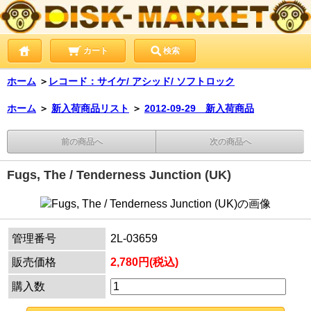
カート
検索
ホーム
＞
レコード：サイケ/ アシッド/ ソフトロック
ホーム
＞
新入荷商品リスト
＞
2012-09-29 新入荷商品
前の商品へ
次の商品へ
Fugs, The / Tenderness Junction (UK)
管理番号
2L-03659
販売価格
2,780円(税込)
購入数