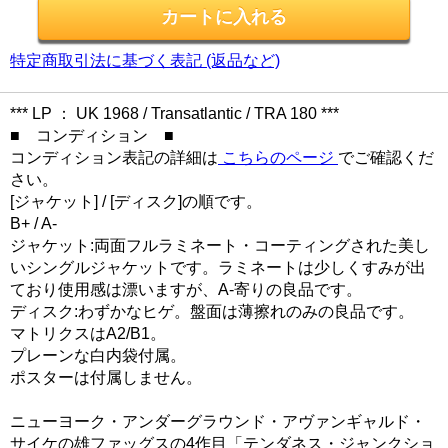
特定商取引法に基づく表記 (返品など)
*** LP ： UK 1968 / Transatlantic / TRA 180 ***
■ コンディション ■
コンディション表記の詳細は
こちらのページ
でご確認くだ
さい。
[ジャケット] / [ディスク]の順です。
B+ / A-
ジャケット:両面フルラミネート・コーティングされた美し
いシングルジャケットです。ラミネートは少しくすみが出
ており使用感は漂いますが、A-寄りの良品です。
ディスク:わずかなヒゲ。盤面は薄擦れのみの良品です。
マトリクスはA2/B1。
プレーンな白内袋付属。
ポスターは付属しません。
ニューヨーク・アンダーグラウンド・アヴァンギャルド・
サイケの雄ファッグスの4作目「テンダネス・ジャンクショ