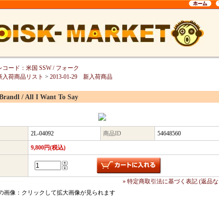
レコード：米国 SSW / フォーク
新入荷商品リスト
>
2013-01-29 新入荷商品
Brandl / All I Want To Say
2L-04092
商品ID
54648560
9,800円(税込)
» 特定商取引法に基づく表記 (返品な
の画像：クリックして拡大画像が見られます