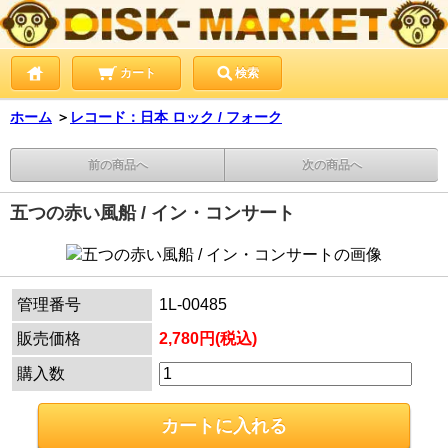
カート
検索
ホーム
＞
レコード：日本 ロック / フォーク
前の商品へ
次の商品へ
五つの赤い風船 / イン・コンサート
管理番号
1L-00485
販売価格
2,780円(税込)
購入数