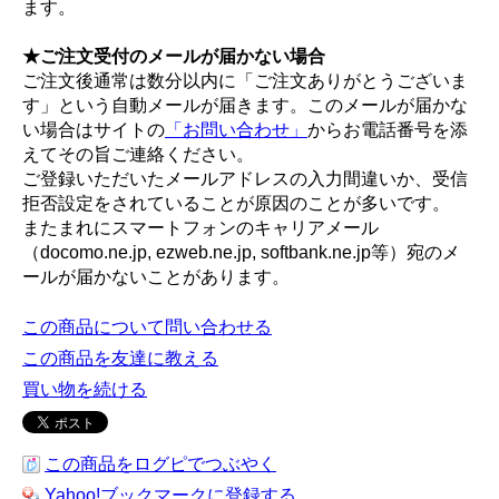
ます。
★ご注文受付のメールが届かない場合
ご注文後通常は数分以内に「ご注文ありがとうございま
す」という自動メールが届きます。このメールが届かな
い場合はサイトの
「お問い合わせ」
からお電話番号を添
えてその旨ご連絡ください。
ご登録いただいたメールアドレスの入力間違いか、受信
拒否設定をされていることが原因のことが多いです。
またまれにスマートフォンのキャリアメール
（docomo.ne.jp, ezweb.ne.jp, softbank.ne.jp等）宛のメ
ールが届かないことがあります。
この商品について問い合わせる
この商品を友達に教える
買い物を続ける
この商品をログピでつぶやく
Yahoo!ブックマークに登録する