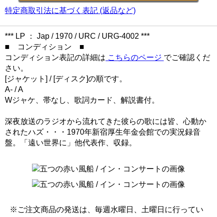
特定商取引法に基づく表記 (返品など)
*** LP ： Jap / 1970 / URC / URG-4002 ***
■ コンディション ■
コンディション表記の詳細は
こちらのページ
でご確認くだ
さい。
[ジャケット] / [ディスク]の順です。
A- / A
Wジャケ、帯なし、歌詞カード、解説書付。
深夜放送のラジオから流れてきた彼らの歌には皆、心動か
されたハズ・・・1970年新宿厚生年金会館での実況録音
盤。「遠い世界に」他代表作、収録。
※ご注文商品の発送は、毎週水曜日、土曜日に行ってい