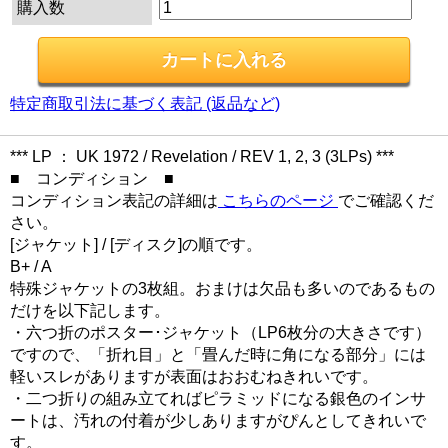
購入数
特定商取引法に基づく表記 (返品など)
*** LP ： UK 1972 / Revelation / REV 1, 2, 3 (3LPs) ***
■ コンディション ■
コンディション表記の詳細は
こちらのページ
でご確認くだ
さい。
[ジャケット] / [ディスク]の順です。
B+ / A
特殊ジャケットの3枚組。おまけは欠品も多いのであるもの
だけを以下記します。
・六つ折のポスター･ジャケット（LP6枚分の大きさです）
ですので、「折れ目」と「畳んだ時に角になる部分」には
軽いスレがありますが表面はおおむねきれいです。
・二つ折りの組み立てればピラミッドになる銀色のインサ
ートは、汚れの付着が少しありますがぴんとしてきれいで
す。