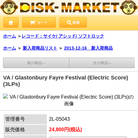
カート
検索
ホーム
＞
レコード：サイケ/ アシッド/ ソフトロック
ホーム
＞
新入荷商品リスト
＞
2013-12-16 新入荷商品
前の商品へ
次の商品へ
VA / Glastonbury Fayre Festival (Electric Score)
(3LPs)
管理番号
2L-05043
販売価格
24,800円(税込)