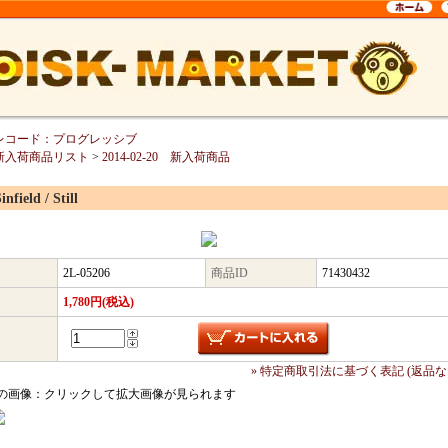
レコード：プログレッシブ
新入荷商品リスト
>
2014-02-20 新入荷商品
infield / Still
2L-05206
商品ID
71430432
1,780円(税込)
» 特定商取引法に基づく表記 (返品な
の画像：クリックして拡大画像が見られます