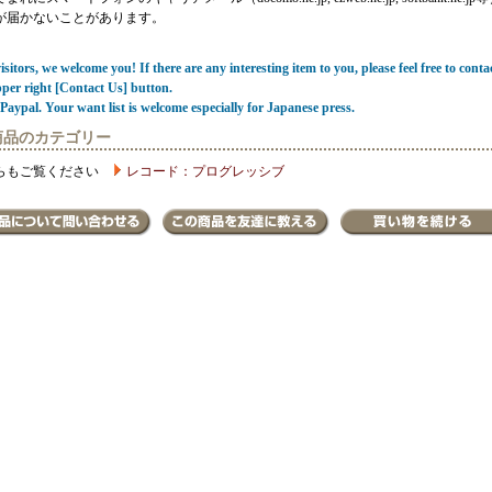
が届かないことがあります。
sitors, we welcome you! If there are any interesting item to you, please feel free to conta
pper right [Contact Us] button.
Paypal. Your want list is welcome especially for Japanese press.
商品のカテゴリー
らもご覧ください
レコード：プログレッシブ