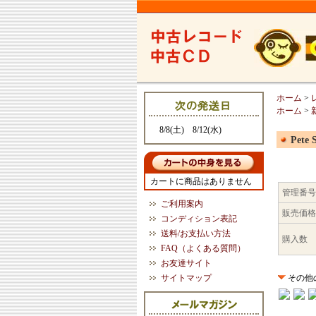
ホーム
>
ホーム
>
8/8(土) 8/12(水)
Pete S
カートに商品はありません
管理番号
ご利用案内
販売価格
コンディション表記
送料/お支払い方法
購入数
FAQ（よくある質問）
お友達サイト
サイトマップ
その他