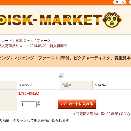
レコード：日本 ロック / フォーク
新入荷商品リスト
>
2014-06-29 新入荷商品
ェンダ / マジェンダ・ファースト (帯付、ピクチャーディスク、貴重見本
2L-05507
商品ID
77142472
3,780円(税込)
» 特定商取引法に基づく表記 (返品な
の画像：クリックして拡大画像が見られます