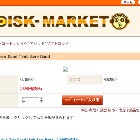
レコード：サイケ/ アシッド/ ソフトロック
ero Band / Sub Zero Band
3L-00332
商品ID
7962039
2,880円(税込)
» 特定商取引法に基づく表記 (返品な
の画像：クリックして拡大画像が見られます