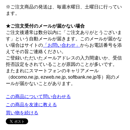
※ご注文商品の発送は、毎週水曜日、土曜日に行ってい
ます。
★ご注文受付のメールが届かない場合
ご注文後通常は数分以内に「ご注文ありがとうございま
す」という自動メールが届きます。このメールが届かな
い場合はサイトの
「お問い合わせ」
からお電話番号を添
えてその旨ご連絡ください。
ご登録いただいたメールアドレスの入力間違いか、受信
拒否設定をされていることが原因のことが多いです。
またまれにスマートフォンのキャリアメール
（docomo.ne.jp, ezweb.ne.jp, softbank.ne.jp等）宛のメ
ールが届かないことがあります。
この商品について問い合わせる
この商品を友達に教える
買い物を続ける