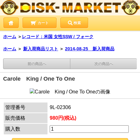
カート
検索
ホーム
＞
レコード：米国 女性SSW / フォーク
ホーム
＞
新入荷商品リスト
＞
2014-08-25 新入荷商品
前の商品へ
次の商品へ
Carole King / One To One
管理番号
9L-02306
販売価格
980円(税込)
購入数