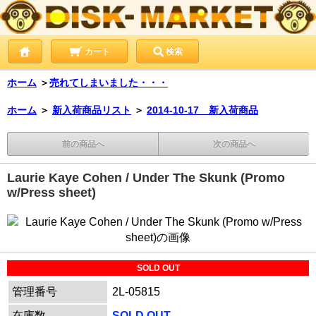
カート
検索
ホーム
＞
売れてしまいました・・・
ホーム
＞
新入荷商品リスト
＞
2014-10-17 新入荷商品
前の商品へ
次の商品へ
Laurie Kaye Cohen / Under The Skunk (Promo
w/Press sheet)
SOLD OUT
管理番号
2L-05815
在庫数
SOLD OUT