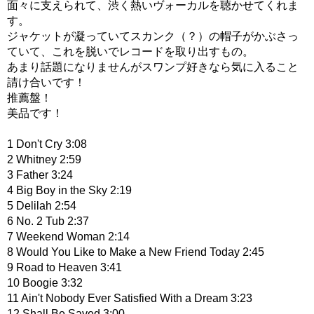
面々に支えられて、渋く熱いヴォーカルを聴かせてくれま
す。
ジャケットが凝っていてスカンク（？）の帽子がかぶさっ
ていて、これを脱いでレコードを取り出すもの。
あまり話題になりませんがスワンプ好きなら気に入ること
請け合いです！
推薦盤！
美品です！
1 Don't Cry 3:08
2 Whitney 2:59
3 Father 3:24
4 Big Boy in the Sky 2:19
5 Delilah 2:54
6 No. 2 Tub 2:37
7 Weekend Woman 2:14
8 Would You Like to Make a New Friend Today 2:45
9 Road to Heaven 3:41
10 Boogie 3:32
11 Ain't Nobody Ever Satisfied With a Dream 3:23
12 Shall Be Saved 3:00