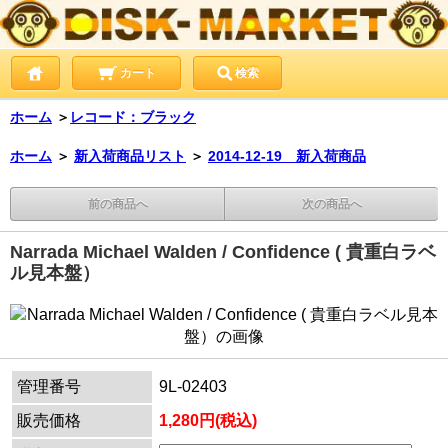
カート
検索
ホーム
＞
レコード：ブラック
ホーム
＞
新入荷商品リスト
＞
2014-12-19 新入荷商品
前の商品へ
次の商品へ
Narrada Michael Walden / Confidence ( 貴重白ラベ
ル見本盤）
管理番号
9L-02403
販売価格
1,280円(税込)