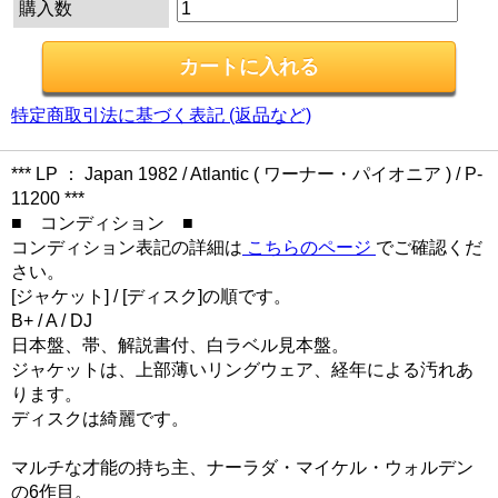
購入数
特定商取引法に基づく表記 (返品など)
*** LP ： Japan 1982 / Atlantic ( ワーナー・パイオニア ) / P-
11200 ***
■ コンディション ■
コンディション表記の詳細は
こちらのページ
でご確認くだ
さい。
[ジャケット] / [ディスク]の順です。
B+ / A / DJ
日本盤、帯、解説書付、白ラベル見本盤。
ジャケットは、上部薄いリングウェア、経年による汚れあ
ります。
ディスクは綺麗です。
マルチな才能の持ち主、ナーラダ・マイケル・ウォルデン
の6作目。