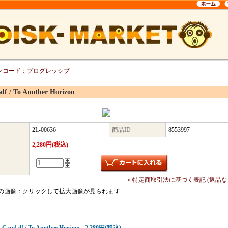
レコード：プログレッシブ
lf / To Another Horizon
2L-00636
商品ID
8553997
2,280円(税込)
» 特定商取引法に基づく表記 (返品な
の画像：クリックして拡大画像が見られます