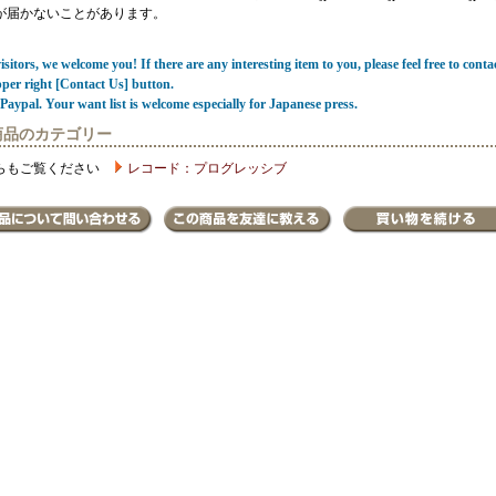
が届かないことがあります。
sitors, we welcome you! If there are any interesting item to you, please feel free to conta
pper right [Contact Us] button.
Paypal. Your want list is welcome especially for Japanese press.
商品のカテゴリー
らもご覧ください
レコード：プログレッシブ