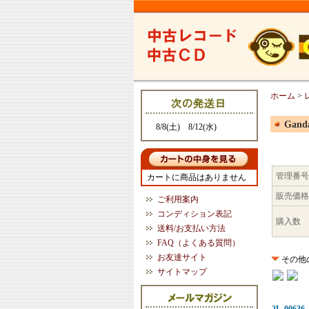
ホーム
>
Ganda
8/8(土) 8/12(水)
管理番号
カートに商品はありません
販売価格
ご利用案内
コンディション表記
購入数
送料/お支払い方法
FAQ（よくある質問）
お友達サイト
その他
サイトマップ